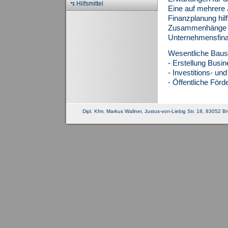
Hilfsmittel
Eine auf mehrere
Finanzplanung hil
Zusammenhänge be
Unternehmensfina
Wesentliche Baust
- Erstellung Busi
- Investitions- u
- Öffentliche Förde
Dipl. Kfm. Markus Wallner, Justus-von-Liebig Str. 18, 83052